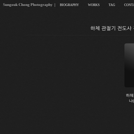
Sungouk Chong Photography
|
BIOGRAPHY
WORKS
TAG
CONT
하체 관절기 전도사 전두
하체
나