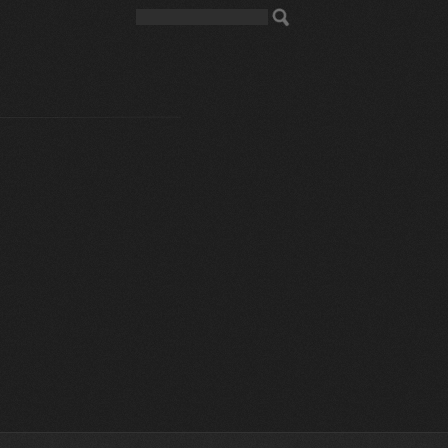
티스토리툴바